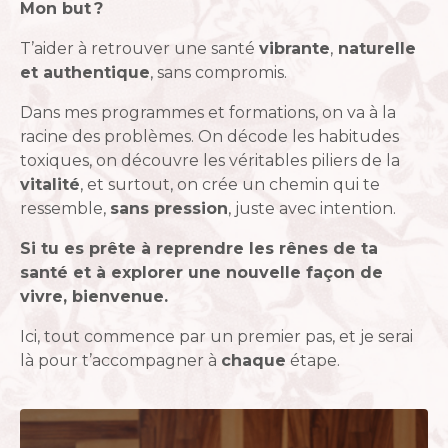
Mon but ?
T’aider à retrouver une santé
vibrante
,
naturelle
et authentique
, sans compromis.
Dans mes programmes et formations, on va à la
racine des problèmes.
On décode les habitudes
toxiques, on découvre les véritables piliers de la
vitalité
, et surtout, on crée un chemin qui te
ressemble,
sans pression
, juste avec intention.
Si tu es prête à reprendre les rênes de ta
santé et à explorer une nouvelle façon de
vivre, bienvenue.
I
ci, tout commence par un premier pas, et je serai
là pour t’accompagner à
chaque
étape.