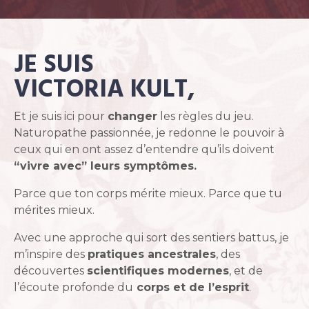
JE
SUIS
VICTORIA KULT,
Et je suis ici pour
changer
les règles du jeu.
Naturopathe passionnée, je redonne le pouvoir à
ceux qui en ont assez d’entendre qu’ils doivent
“vivre avec” leurs symptômes.
Parce que ton corps mérite mieux. Parce que tu
mérites mieux.
Avec une approche qui sort des sentiers battus, je
m’inspire des
pratiques ancestrales
, des
découvertes
scientifiques modernes
, et de
l’écoute profonde du
corps et de l’esprit
.